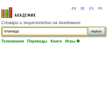
EN
DE
ES
FR
academic.ru
Словари и энциклопедии на Академике
Найти!
Толкования
Переводы
Книги
Игры ⚽